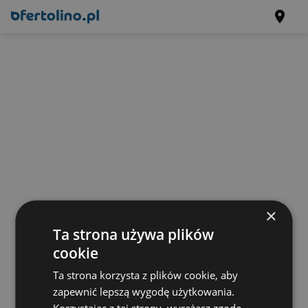
×
Ta strona używa plików
cookie
Ta strona korzysta z plików cookie, aby
zapewnić lepszą wygodę użytkowania.
Korzystając z tej strony, wyrażasz zgodę