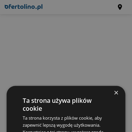
×
Ta strona używa plików
cookie
Ta strona korzysta z plików cookie, aby
zapewnić lepszą wygodę użytkowania.
Korzystając z tej strony, wyrażasz zgodę