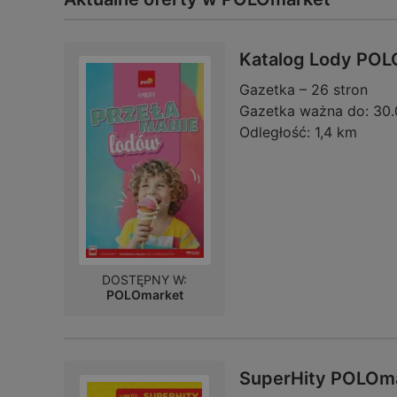
Katalog Lody POL
Gazetka – 26 stron
Gazetka ważna do:
30.
Odległość:
1,4 km
DOSTĘPNY W:
POLOmarket
SuperHity POLOma