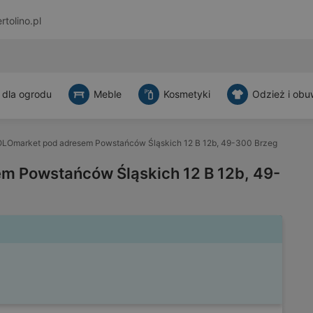
rtolino.pl
 dla ogrodu
Meble
Kosmetyki
Odzież i obu
LOmarket pod adresem Powstańców Śląskich 12 B 12b, 49-300 Brzeg
m Powstańców Śląskich 12 B 12b, 49-