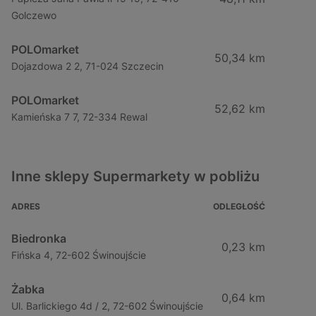
Golczewo
POLOmarket
50,34 km
Dojazdowa 2 2, 71-024 Szczecin
POLOmarket
52,62 km
Kamieńska 7 7, 72-334 Rewal
Inne sklepy Supermarkety w pobliżu
ADRES
ODLEGŁOŚĆ
Biedronka
0,23 km
Fińska 4, 72-602 Świnoujście
Żabka
0,64 km
Ul. Barlickiego 4d / 2, 72-602 Świnoujście