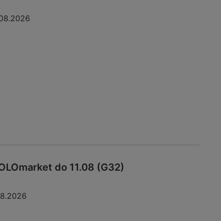
08.2026
OLOmarket do 11.08 (G32)
08.2026