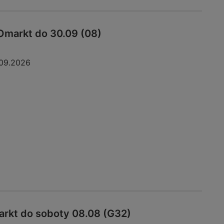
Omarkt do 30.09 (08)
09.2026
rkt do soboty 08.08 (G32)