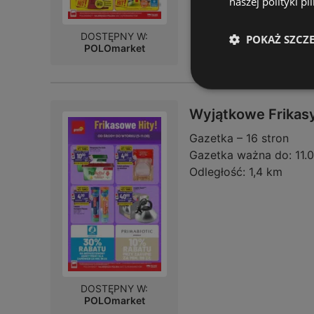
naszej polityki pl
DOSTĘPNY W:
POKAŻ SZCZ
POLOmarket
Wyjątkowe Frikas
Gazetka – 16 stron
Gazetka ważna do:
11.
Odległość:
1,4 km
DOSTĘPNY W:
POLOmarket