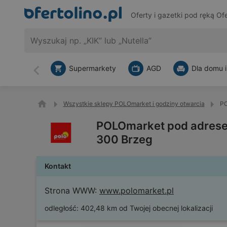
Oferty i gazetki pod ręką
Ofe
Supermarkety
AGD
Dla domu i
Wstecz
Wszystkie sklepy POLOmarket i godziny otwarcia
PO
POLOmarket pod adrese
300 Brzeg
Kontakt
Strona WWW:
www.polomarket.pl
odległość:
402,48 km od Twojej obecnej lokalizacji