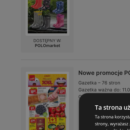
DOSTĘPNY W:
POLOmarket
Nowe promocje PO
Gazetka – 76 stron
Gazetka ważna do:
11.
Odległość:
1,4 km
Ta strona u
Ta strona korzyst
strony, wyrażasz