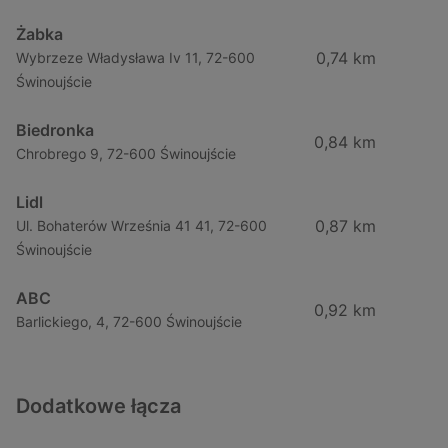
Żabka
0,74 km
Wybrzeze Władysława Iv 11, 72-600
Świnoujście
Biedronka
0,84 km
Chrobrego 9, 72-600 Świnoujście
Lidl
0,87 km
Ul. Bohaterów Września 41 41, 72-600
Świnoujście
ABC
0,92 km
Barlickiego, 4, 72-600 Świnoujście
Dodatkowe łącza