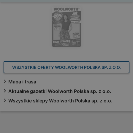
WSZYSTKIE OFERTY WOOLWORTH POLSKA SP. Z O.O.
Mapa i trasa
Aktualne gazetki Woolworth Polska sp. z o.o.
Wszystkie sklepy Woolworth Polska sp. z o.o.