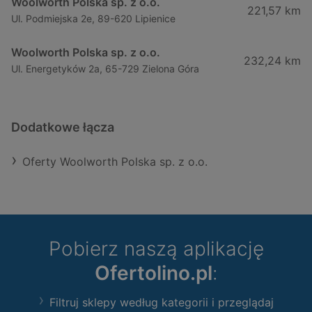
Woolworth Polska sp. z o.o.
221,57 km
Ul. Podmiejska 2e, 89-620 Lipienice
Woolworth Polska sp. z o.o.
232,24 km
Ul. Energetyków 2a, 65-729 Zielona Góra
Dodatkowe łącza
Oferty Woolworth Polska sp. z o.o.
Pobierz naszą aplikację
Ofertolino.pl
:
Filtruj sklepy według kategorii i przeglądaj