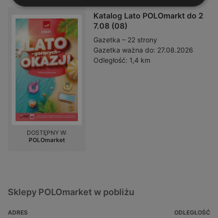
Katalog Lato POLOmarkt do 2
7.08 (08)
Gazetka – 22 strony
Gazetka ważna do:
27.08.2026
Odległość:
1,4 km
DOSTĘPNY W:
POLOmarket
Sklepy POLOmarket w pobliżu
ADRES
ODLEGŁOŚĆ