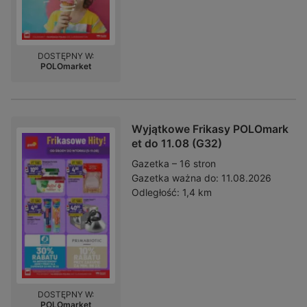
DOSTĘPNY W:
POLOmarket
Wyjątkowe Frikasy POLOmark
et do 11.08 (G32)
Gazetka – 16 stron
Gazetka ważna do:
11.08.2026
Odległość:
1,4 km
DOSTĘPNY W:
POLOmarket