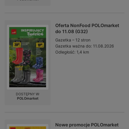
Oferta NonFood POLOmarket
do 11.08 (G32)
Gazetka – 12 stron
Gazetka ważna do:
11.08.2026
Odległość:
1,4 km
DOSTĘPNY W:
POLOmarket
Nowe promocje POLOmarket