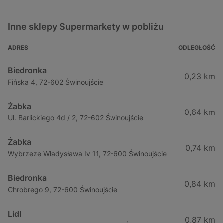
Inne sklepy Supermarkety w pobliżu
ADRES
ODLEGŁOŚĆ
Biedronka
0,23 km
Fińska 4, 72-602 Świnoujście
Żabka
0,64 km
Ul. Barlickiego 4d / 2, 72-602 Świnoujście
Żabka
0,74 km
Wybrzeze Władysława Iv 11, 72-600 Świnoujście
Biedronka
0,84 km
Chrobrego 9, 72-600 Świnoujście
Lidl
0,87 km