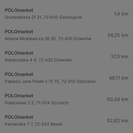
POLOmarket
1,4 km
Grunwaldzka 21 21, 72-600 Świnoujście
POLOmarket
34,25 km
Adama Mickiewicza 26 26, 72-420 Dziwnów
POLOmarket
37,5 km
Kołobrzeska 4 4, 72-420 Dziwnów
POLOmarket
48,11 km
Papieża Jana Pawła Ii 15 15, 72-410 Golczewo
POLOmarket
50,34 km
Dojazdowa 2 2, 71-024 Szczecin
POLOmarket
52,62 km
Kamieńska 7 7, 72-334 Rewal