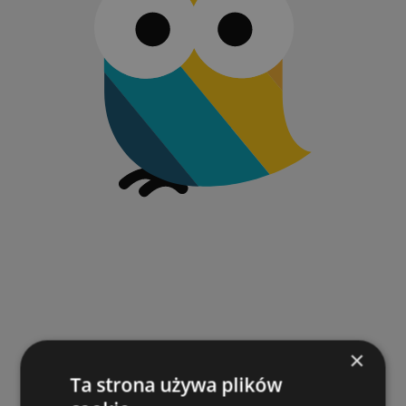
×
Ta strona używa plików