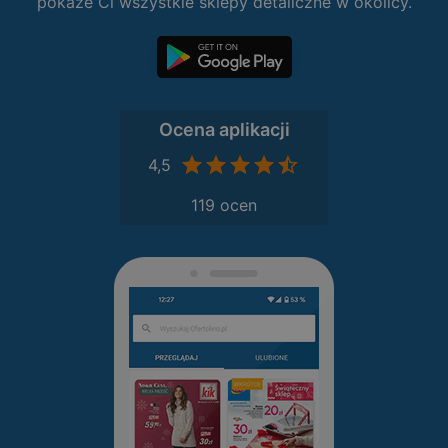
pokaże Ci wszystkie sklepy detaliczne w okolicy.
Ocena aplikacji
4,5
119 ocen