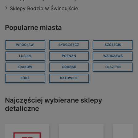
Sklepy Bodzio w Świnoujście
Popularne miasta
WROCŁAW
BYDGOSZCZ
SZCZECIN
LUBLIN
POZNAŃ
WARSZAWA
KRAKÓW
GDAŃSK
OLSZTYN
ŁÓDŹ
KATOWICE
Najczęściej wybierane sklepy
detaliczne