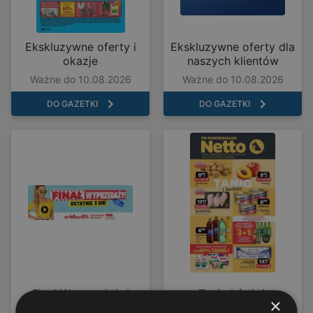
Ekskluzywne oferty i
Ekskluzywne oferty dla
okazje
naszych klientów
Ważne do 10.08.2026
Ważne do 10.08.2026
DO GAZETKI
DO GAZETKI
Final Wyprzedaży!
Tanio I śwież
×