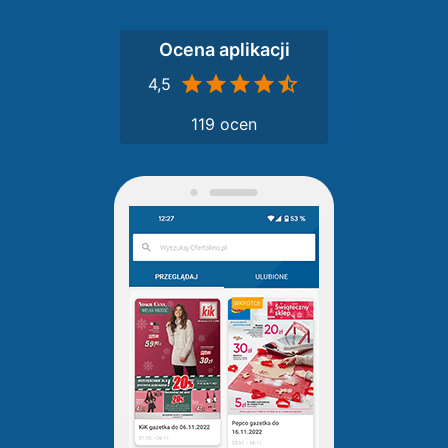
Ocena aplikacji
4,5
119 ocen