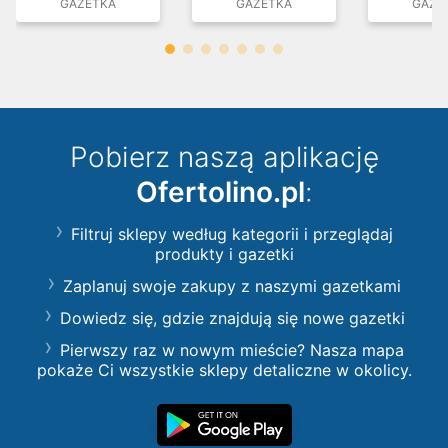
GAZETKA
GAZETKA
GAZE
Pobierz naszą aplikację
Ofertolino.pl
:
Filtruj sklepy według kategorii i przeglądaj
produkty i gazetki
Zaplanuj swoje zakupy z naszymi gazetkami
Dowiedz się, gdzie znajdują się nowe gazetki
Pierwszy raz w nowym mieście? Nasza mapa
pokaże Ci wszystkie sklepy detaliczne w okolicy.