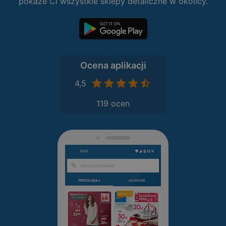
pokaże Ci wszystkie sklepy detaliczne w okolicy.
Ocena aplikacji
4,5
119 ocen