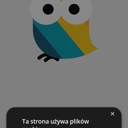
×
Ta strona używa plików