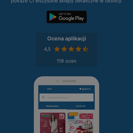
pokaże Ci wszystkie sklepy detaliczne w okolicy.
Ocena aplikacji
4,5
119 ocen