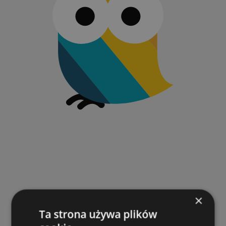
×
Ta strona używa plików