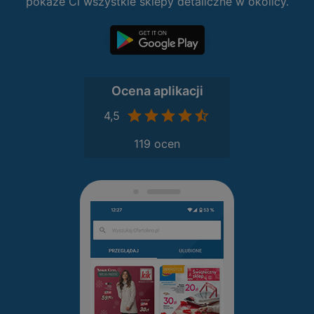
pokaże Ci wszystkie sklepy detaliczne w okolicy.
Ocena aplikacji
4,5
119 ocen