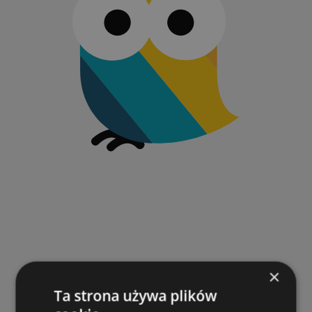
×
Ta strona używa plików