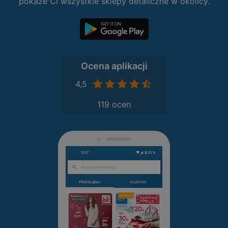
pokaże Ci wszystkie sklepy detaliczne w okolicy.
Ocena aplikacji
4,5
119 ocen