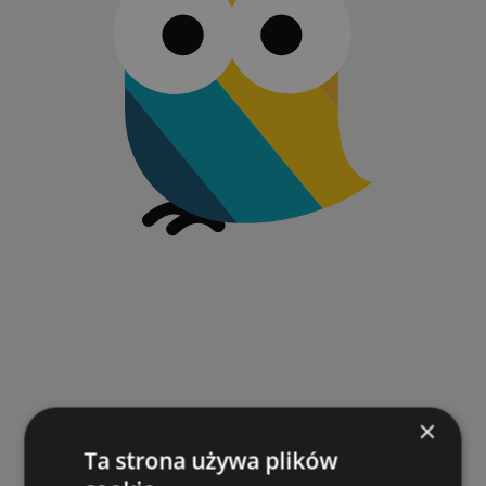
×
Ta strona używa plików