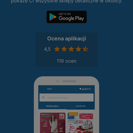
pokaże Ci wszystkie sklepy detaliczne w okolicy.
Ocena aplikacji
4,5
119 ocen