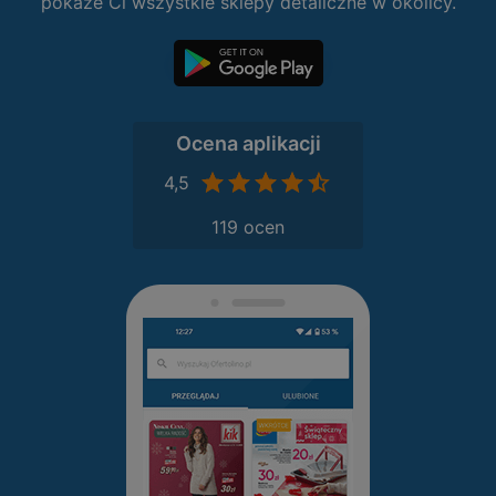
pokaże Ci wszystkie sklepy detaliczne w okolicy.
Ocena aplikacji
4,5
119 ocen