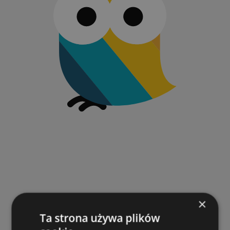
×
Ta strona używa plików