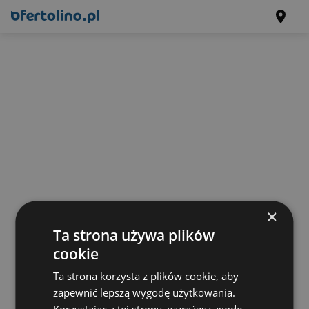
×
Ta strona używa plików
cookie
Ta strona korzysta z plików cookie, aby
zapewnić lepszą wygodę użytkowania.
Korzystając z tej strony, wyrażasz zgodę