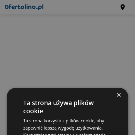
×
Ta strona używa plików
cookie
Ta strona korzysta z plików cookie, aby
zapewnić lepszą wygodę użytkowania.
Korzystając z tej strony, wyrażasz zgodę