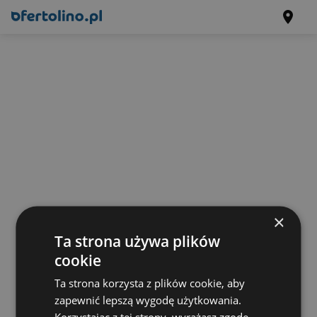
×
Ta strona używa plików
cookie
Ta strona korzysta z plików cookie, aby
zapewnić lepszą wygodę użytkowania.
Korzystając z tej strony, wyrażasz zgodę