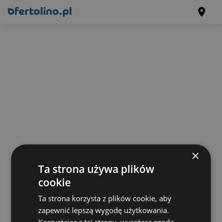
×
Ta strona używa plików
cookie
Ta strona korzysta z plików cookie, aby
zapewnić lepszą wygodę użytkowania.
Korzystając z tej strony, wyrażasz zgodę