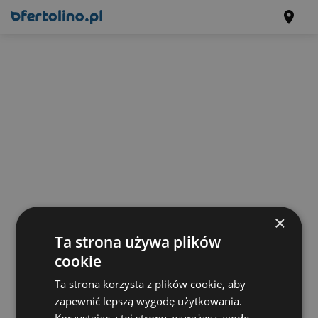
×
Ta strona używa plików
cookie
Ta strona korzysta z plików cookie, aby
zapewnić lepszą wygodę użytkowania.
Korzystając z tej strony, wyrażasz zgodę