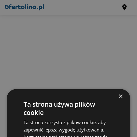
×
Ta strona używa plików
cookie
Ta strona korzysta z plików cookie, aby
zapewnić lepszą wygodę użytkowania.
Korzystając z tej strony, wyrażasz zgodę