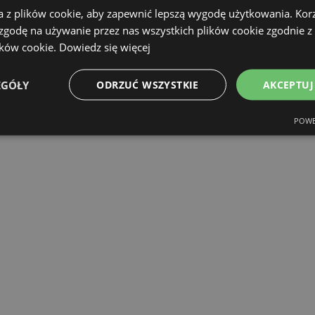
a z plików cookie, aby zapewnić lepszą wygodę użytkowania. Korzy
 zgodę na używanie przez nas wszystkich plików cookie zgodnie 
ików cookie.
Dowiedz się więcej
EGÓŁY
ODRZUĆ WSZYSTKIE
AKCEPTUJ
POWE