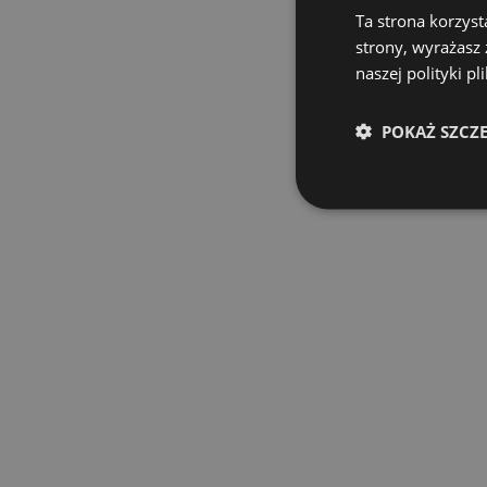
Ta strona korzyst
strony, wyrażasz
naszej polityki pl
POKAŻ SZCZ