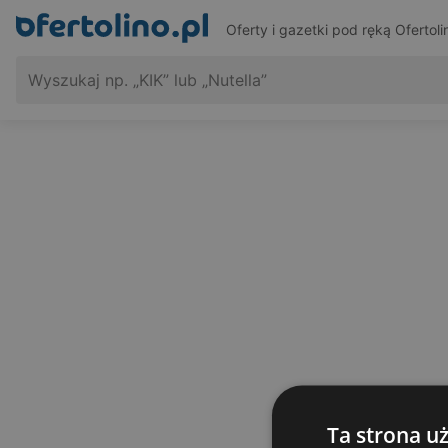
Oferty i gazetki pod ręką
Ofertoli
Ta strona u