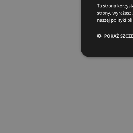
Ta strona korzyst
strony, wyrażasz
naszej polityki pl
POKAŻ SZCZ