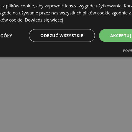
a z plików cookie, aby zapewnić lepszą wygodę użytkowania. Korzy
 zgodę na używanie przez nas wszystkich plików cookie zgodnie 
ików cookie.
Dowiedz się więcej
EGÓŁY
ODRZUĆ WSZYSTKIE
AKCEPTUJ
POWE