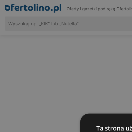
Oferty i gazetki pod ręką
Ofertoli
Ta strona u