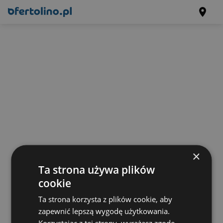
×
Ta strona używa plików
cookie
Ta strona korzysta z plików cookie, aby
zapewnić lepszą wygodę użytkowania.
Korzystając z tej strony, wyrażasz zgodę