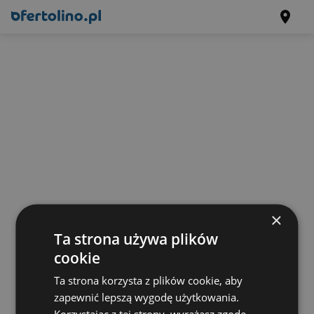
×
Ta strona używa plików
cookie
Ta strona korzysta z plików cookie, aby
zapewnić lepszą wygodę użytkowania.
Korzystając z tej strony, wyrażasz zgodę