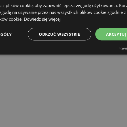
a z plików cookie, aby zapewnić lepszą wygodę użytkowania. Korzy
 zgodę na używanie przez nas wszystkich plików cookie zgodnie 
ików cookie.
Dowiedz się więcej
EGÓŁY
ODRZUĆ WSZYSTKIE
AKCEPTUJ
POWE