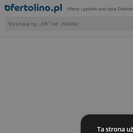
Oferty i gazetki pod ręką
Ofertoli
Ta strona u