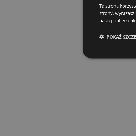
Ta strona korzyst
strony, wyrażasz
naszej polityki pl
POKAŻ SZCZ