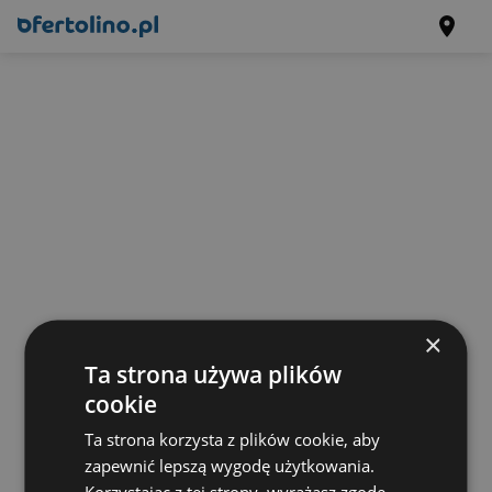
×
Ta strona używa plików
cookie
Ta strona korzysta z plików cookie, aby
zapewnić lepszą wygodę użytkowania.
Korzystając z tej strony, wyrażasz zgodę