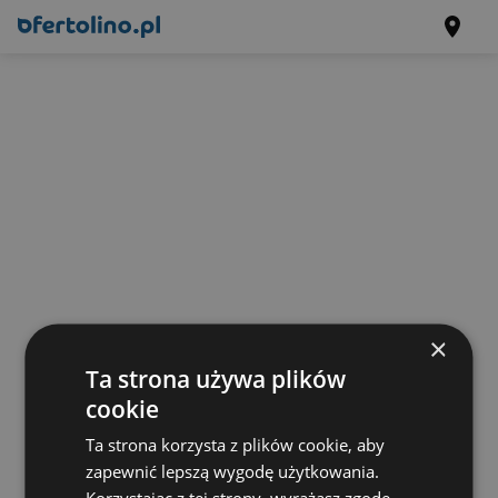
×
Ta strona używa plików
cookie
Ta strona korzysta z plików cookie, aby
zapewnić lepszą wygodę użytkowania.
Korzystając z tej strony, wyrażasz zgodę