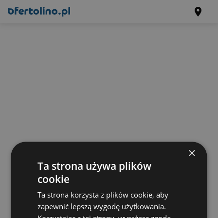
×
Ta strona używa plików
cookie
Ta strona korzysta z plików cookie, aby
zapewnić lepszą wygodę użytkowania.
Korzystając z tej strony, wyrażasz zgodę