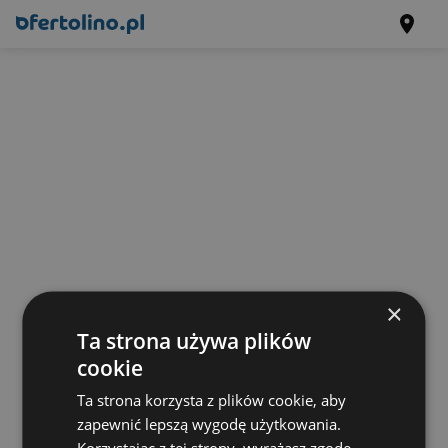
×
Ta strona używa plików
cookie
Ta strona korzysta z plików cookie, aby
zapewnić lepszą wygodę użytkowania.
Korzystając z tej strony, wyrażasz zgodę