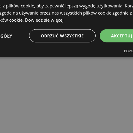
a z plików cookie, aby zapewnić lepszą wygodę użytkowania. Korzy
 zgodę na używanie przez nas wszystkich plików cookie zgodnie 
ików cookie.
Dowiedz się więcej
EGÓŁY
ODRZUĆ WSZYSTKIE
AKCEPTUJ
POWE