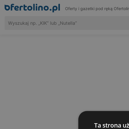
Oferty i gazetki pod ręką
Ofertoli
Ta strona u