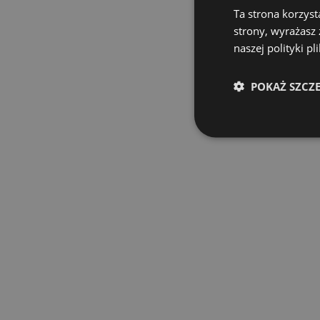
Ta strona korzyst
strony, wyrażasz
naszej polityki pl
POKAŻ SZCZ