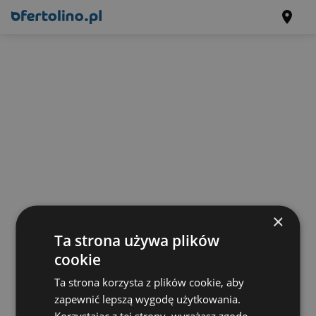
×
Ta strona używa plików
cookie
Ta strona korzysta z plików cookie, aby
zapewnić lepszą wygodę użytkowania.
Korzystając z tej strony, wyrażasz zgodę