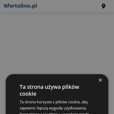
×
Ta strona używa plików
cookie
Ta strona korzysta z plików cookie, aby
zapewnić lepszą wygodę użytkowania.
Korzystając z tej strony, wyrażasz zgodę