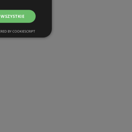
 WSZYSTKIE
RED BY COOKIESCRIPT