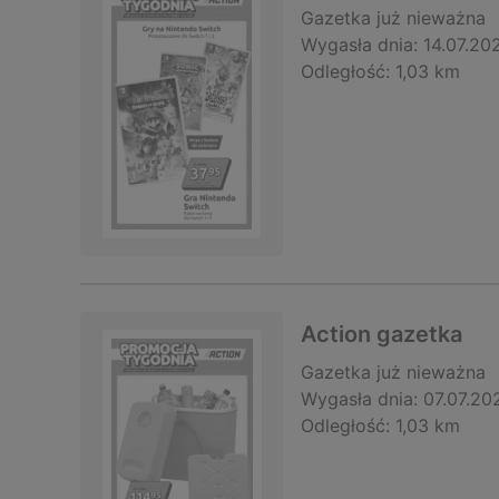
Gazetka
już nieważna
Wygasła dnia:
14.07.20
Odległość:
1,03 km
Action gazetka
Gazetka
już nieważna
Wygasła dnia:
07.07.20
Odległość:
1,03 km