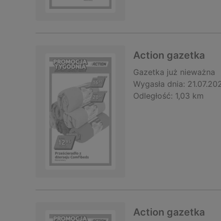
Action gazetka
Gazetka
już nieważna
Wygasła dnia:
21.07.20
Odległość:
1,03 km
Action gazetka