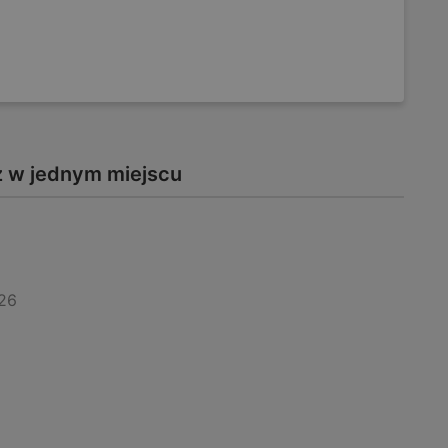
z w jednym miejscu
26