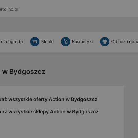
rtolino.pl
 dla ogrodu
Meble
Kosmetyki
Odzież i obu
n w Bydgoszcz
każ wszystkie oferty Action w Bydgoszcz
każ wszystkie sklepy Action w Bydgoszcz