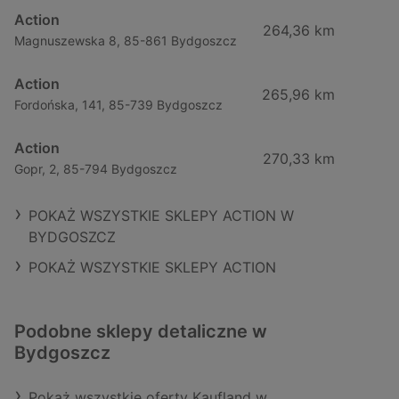
Action
264,36 km
Magnuszewska 8, 85-861 Bydgoszcz
Action
265,96 km
Fordońska, 141, 85-739 Bydgoszcz
Action
270,33 km
Gopr, 2, 85-794 Bydgoszcz
POKAŻ WSZYSTKIE SKLEPY ACTION W
BYDGOSZCZ
POKAŻ WSZYSTKIE SKLEPY ACTION
Podobne sklepy detaliczne w
Bydgoszcz
Pokaż wszystkie oferty Kaufland w