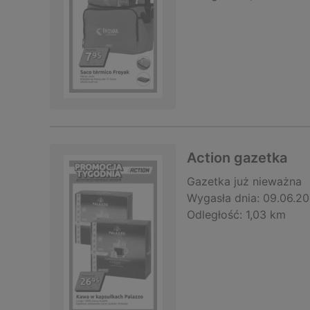
Action gazetka
Gazetka
już nieważna
Wygasła dnia:
09.06.2
Odległość:
1,03 km