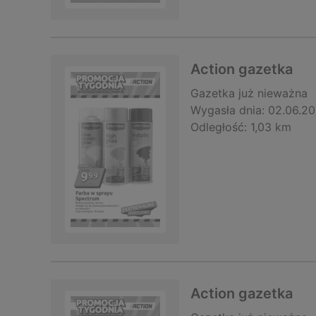
Action gazetka
Gazetka
już nieważna
Wygasła dnia:
02.06.2
Odległość:
1,03 km
Action gazetka