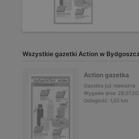
Wszystkie gazetki Action w Bydgoszc
Action gazetka
Gazetka
już nieważna
Wygasła dnia:
28.07.20
Odległość:
1,03 km