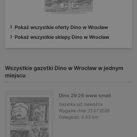
Pokaż wszystkie oferty Dino w Wrocław
Pokaż wszystkie sklepy Dino w Wrocław
Wszystkie gazetki Dino w Wrocław w jednym
miejscu
Dino 29 26 www small
Gazetka
już nieważna
Wygasła dnia:
21.07.2026
Odległość:
0,83 km