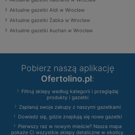
Aktualne gazetki Aldi w Wrocław
Aktualne gazetki Żabka w Wrocław
Aktualne gazetki Auchan w Wrocław
Pobierz naszą aplikację
Ofertolino.pl
:
Filtruj sklepy według kategorii i przeglądaj
produkty i gazetki
Zaplanuj swoje zakupy z naszymi gazetkami
Dowiedz się, gdzie znajdują się nowe gazetki
Pierwszy raz w nowym mieście? Nasza mapa
pokaże Ci wszystkie sklepy detaliczne w okolicy.