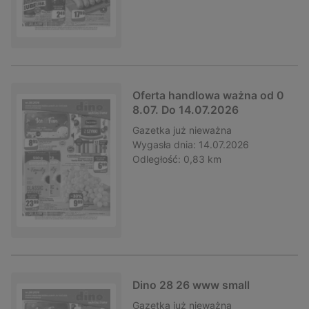
Oferta handlowa ważna od 0
8.07. Do 14.07.2026
Gazetka
już nieważna
Wygasła dnia:
14.07.2026
Odległość:
0,83 km
Dino 28 26 www small
Gazetka
już nieważna