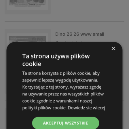
Dino 26 26 www small
Gazetka
już nieważna
×
Wygasła dnia:
30.06.2026
Ta strona używa plików
Odległość:
0,83 km
cookie
Ta strona korzysta z plików cookie, aby
zapewnić lepszą wygodę użytkowania.
Korzystając z tej strony, wyrażasz zgodę
na używanie przez nas wszystkich plików
cookie zgodnie z warunkami naszej
polityki plików cookie.
Dowiedz się więcej
Zaakceptowany katalog 3 wee
k 2026 6 strony vr4 1
AKCEPTUJ WSZYSTKIE
Gazetka
już nieważna