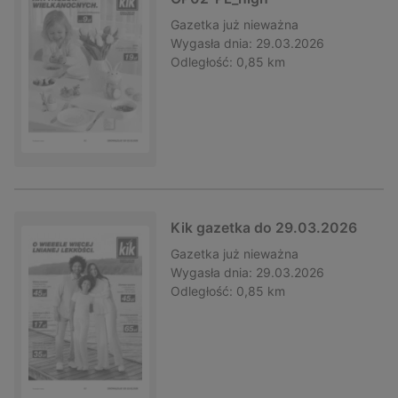
Gazetka
już nieważna
Wygasła dnia:
29.03.2026
Odległość:
0,85 km
Kik gazetka do 29.03.2026
Gazetka
już nieważna
Wygasła dnia:
29.03.2026
Odległość:
0,85 km