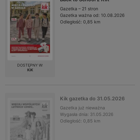
Gazetka – 21 stron
Gazetka ważna od:
10.08.2026
Odległość:
0,85 km
DOSTĘPNY W:
KiK
Kik gazetka do 31.05.2026
Gazetka
już nieważna
Wygasła dnia:
31.05.2026
Odległość:
0,85 km