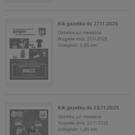
Kik gazetka do 27.11.2025
Gazetka
już nieważna
Wygasła dnia:
27.11.2025
Odległość:
0,85 km
Kik gazetka do 23.11.2025
Gazetka
już nieważna
Wygasła dnia:
23.11.2025
Odległość:
0,85 km