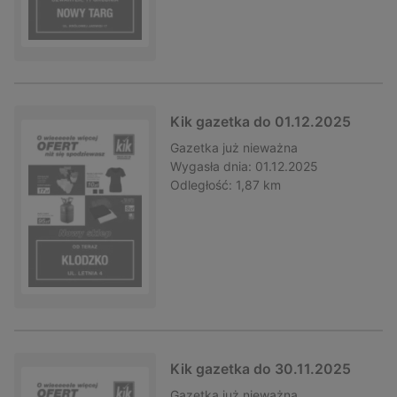
Kik gazetka do 01.12.2025
Gazetka
już nieważna
Wygasła dnia:
01.12.2025
Odległość:
1,87 km
Kik gazetka do 30.11.2025
Gazetka
już nieważna