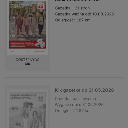
Gazetka – 21 stron
Gazetka ważna od:
10.08.2026
Odległość:
1,87 km
DOSTĘPNY W:
KiK
Kik gazetka do 31.05.2026
Gazetka
już nieważna
Wygasła dnia:
31.05.2026
Odległość:
1,87 km