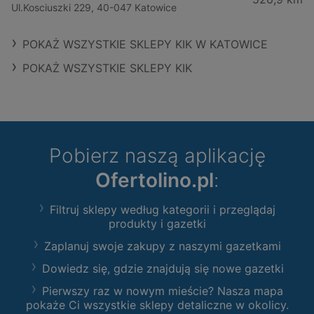
Ul.Kosciuszki 229, 40-047 Katowice
POKAŻ WSZYSTKIE SKLEPY KIK W KATOWICE
POKAŻ WSZYSTKIE SKLEPY KIK
Pobierz naszą aplikację
Ofertolino.pl
:
Filtruj sklepy według kategorii i przeglądaj
produkty i gazetki
Zaplanuj swoje zakupy z naszymi gazetkami
Dowiedz się, gdzie znajdują się nowe gazetki
Pierwszy raz w nowym mieście? Nasza mapa
pokaże Ci wszystkie sklepy detaliczne w okolicy.