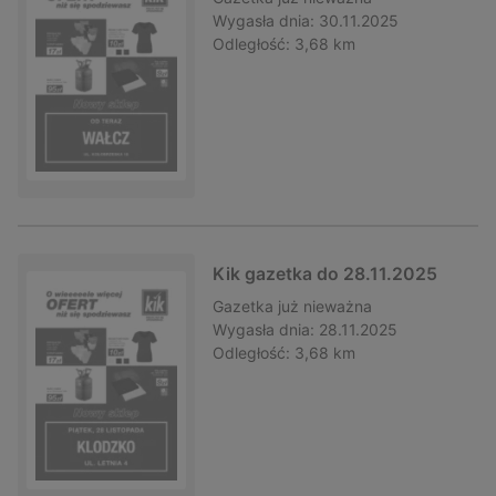
Wygasła dnia:
30.11.2025
Odległość:
3,68 km
Kik gazetka do 28.11.2025
Gazetka
już nieważna
Wygasła dnia:
28.11.2025
Odległość:
3,68 km