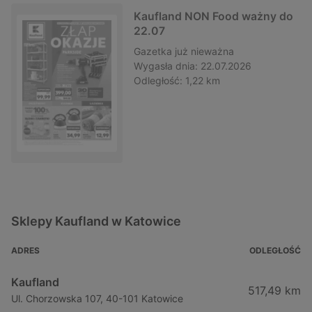
Kaufland NON Food ważny do
22.07
Gazetka
już nieważna
Wygasła dnia:
22.07.2026
Odległość:
1,22 km
Sklepy Kaufland w Katowice
ADRES
ODLEGŁOŚĆ
Kaufland
517,49 km
Ul. Chorzowska 107, 40-101 Katowice