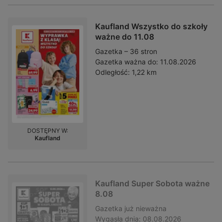
Kaufland Wszystko do szkoły
ważne do 11.08
Gazetka – 36 stron
Gazetka ważna do:
11.08.2026
Odległość:
1,22 km
DOSTĘPNY W:
Kaufland
Kaufland Super Sobota ważne
8.08
Gazetka
już nieważna
Wygasła dnia:
08.08.2026