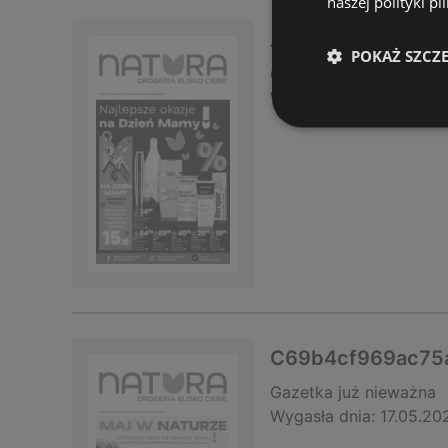
naszej polityki pl
Aab51b4b86790a
POKAŻ SZCZ
Gazetka
już nieważna
Wygasła dnia:
02.06.2
C69b4cf969ac75
Gazetka
już nieważna
Wygasła dnia:
17.05.20