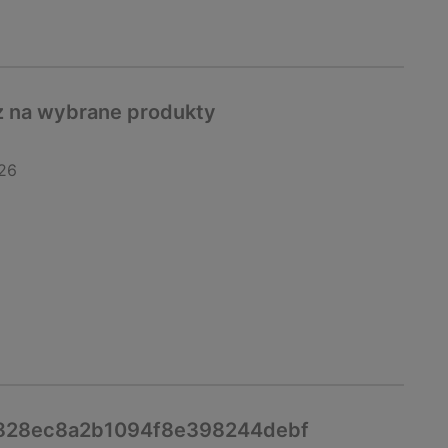
 na wybrane produkty
26
828ec8a2b1094f8e398244debf