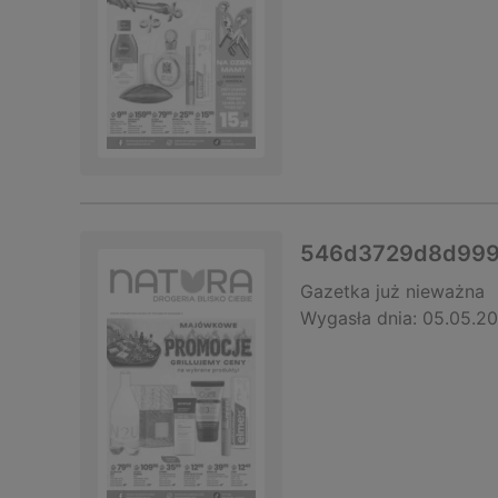
546d3729d8d999
Gazetka
już nieważna
Wygasła dnia:
05.05.2