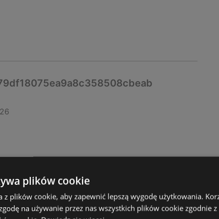
79df18075ea9a8c358508cbeab
026
żywa plików cookie
a z plików cookie, aby zapewnić lepszą wygodę użytkowania. Korzy
 zgodę na używanie przez nas wszystkich plików cookie zgodnie 