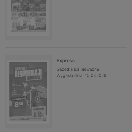
Express
Gazetka
już nieważna
Wygasła dnia:
15.07.2026