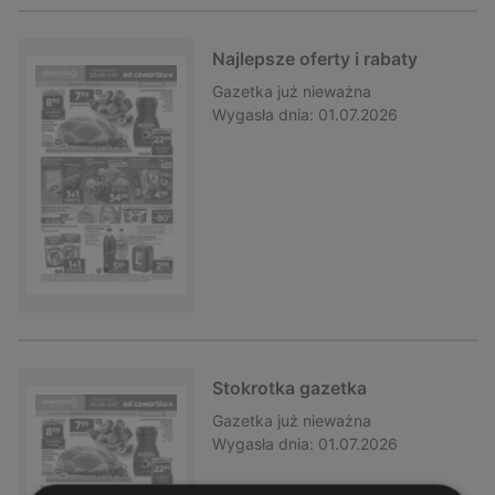
Najlepsze oferty i rabaty
Gazetka
już nieważna
Wygasła dnia:
01.07.2026
Stokrotka gazetka
Gazetka
już nieważna
Wygasła dnia:
01.07.2026