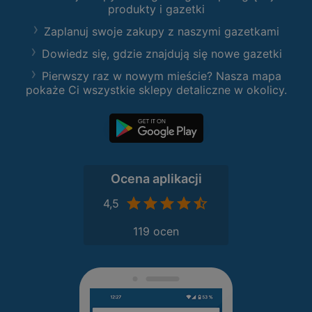
produkty i gazetki
Zaplanuj swoje zakupy z naszymi gazetkami
Dowiedz się, gdzie znajdują się nowe gazetki
Pierwszy raz w nowym mieście? Nasza mapa
pokaże Ci wszystkie sklepy detaliczne w okolicy.
Ocena aplikacji
4,5
119 ocen