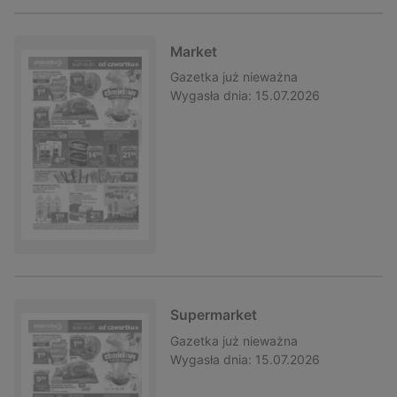
Market
Gazetka
już nieważna
Wygasła dnia:
15.07.2026
Supermarket
Gazetka
już nieważna
Wygasła dnia:
15.07.2026