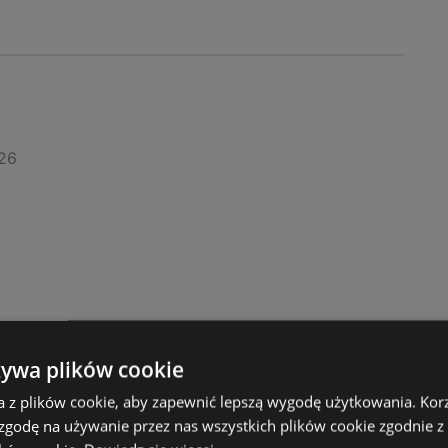
26
żywa plików cookie
a z plików cookie, aby zapewnić lepszą wygodę użytkowania. Korzy
 zgodę na używanie przez nas wszystkich plików cookie zgodnie 