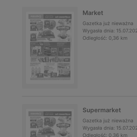
Market
Gazetka
już nieważna
Wygasła dnia:
15.07.20
Odległość:
0,36 km
Supermarket
Gazetka
już nieważna
Wygasła dnia:
15.07.20
Odległość:
0,36 km