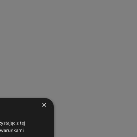
×
stając z tej
z warunkami