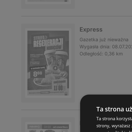
Express
Gazetka
już nieważna
Wygasła dnia:
08.07.20
Odległość:
0,36 km
Ta strona u
Ta strona korzyst
Market
strony, wyrażasz