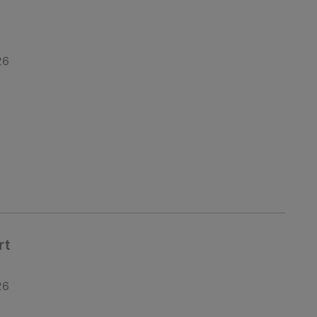
26
rt
26