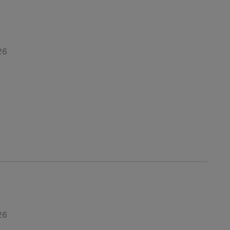
26
26