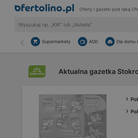
Oferty i gazetki pod ręką
Ofe
Supermarkety
AGD
Dla domu i
Wstecz
Aktualna gazetka Stokro
Pok
Po