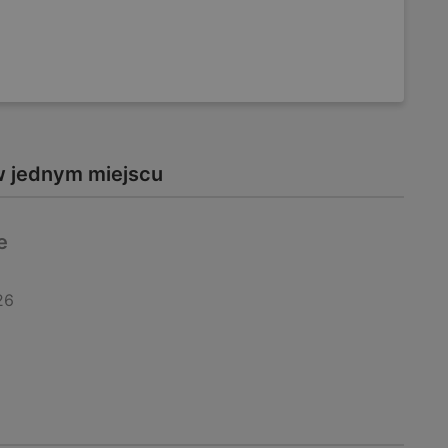
 w jednym miejscu
e
26