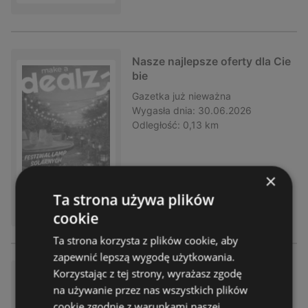
Nasze najlepsze oferty dla Cie
bie
Gazetka
już nieważna
Wygasła dnia:
30.06.2026
Odległość:
0,13 km
×
Ta strona używa plików
cookie
Ta strona korzysta z plików cookie, aby
zapewnić lepszą wygodę użytkowania.
Korzystając z tej strony, wyrażasz zgodę
Aktualne okazje i oferty
na używanie przez nas wszystkich plików
Gazetka
już nieważna
cookie zgodnie z warunkami naszej
Wygasła dnia:
30.06.2026