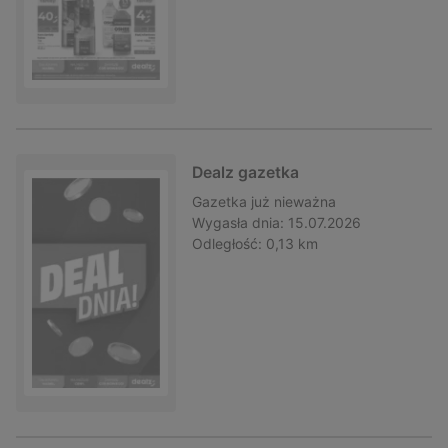
Dealz gazetka
Gazetka
już nieważna
Wygasła dnia:
15.07.2026
Odległość:
0,13 km