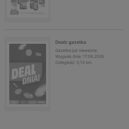
Dealz gazetka
Gazetka
już nieważna
Wygasła dnia:
17.06.2026
Odległość:
0,13 km