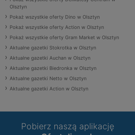
Olsztyn
Pokaż wszystkie oferty Dino w Olsztyn
Pokaż wszystkie oferty Action w Olsztyn
Pokaż wszystkie oferty Gram Market w Olsztyn
Aktualne gazetki Stokrotka w Olsztyn
Aktualne gazetki Auchan w Olsztyn
Aktualne gazetki Biedronka w Olsztyn
Aktualne gazetki Netto w Olsztyn
Aktualne gazetki Action w Olsztyn
Pobierz naszą aplikację