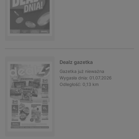
Dealz gazetka
Gazetka
już nieważna
Wygasła dnia:
01.07.2026
Odległość:
0,13 km