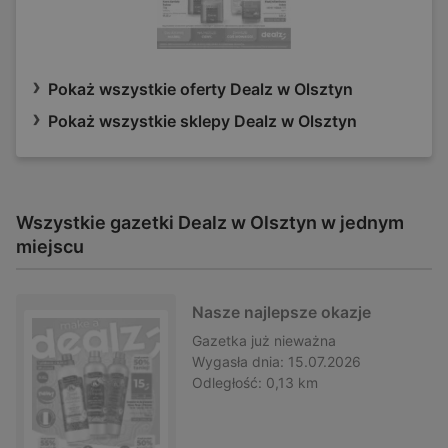
Pokaż wszystkie oferty Dealz w Olsztyn
Pokaż wszystkie sklepy Dealz w Olsztyn
Wszystkie gazetki Dealz w Olsztyn w jednym
miejscu
Nasze najlepsze okazje
Gazetka
już nieważna
Wygasła dnia:
15.07.2026
Odległość:
0,13 km