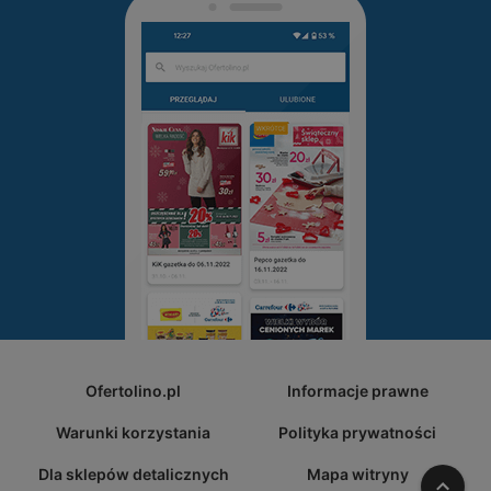
Ofertolino.pl
Informacje prawne
Warunki korzystania
Polityka prywatności
Dla sklepów detalicznych
Mapa witryny
W gó