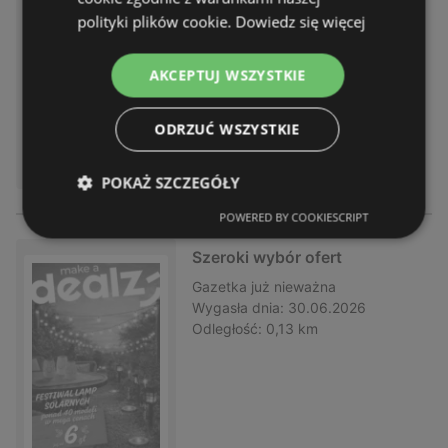
polityki plików cookie.
Dowiedz się więcej
Odległość:
0,13 km
AKCEPTUJ WSZYSTKIE
ODRZUĆ WSZYSTKIE
POKAŻ SZCZEGÓŁY
POWERED BY COOKIESCRIPT
Szeroki wybór ofert
Gazetka
już nieważna
Wygasła dnia:
30.06.2026
Odległość:
0,13 km