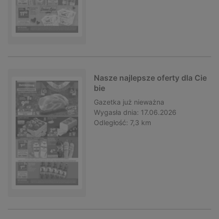
Nasze najlepsze oferty dla Cie
bie
Gazetka
już nieważna
Wygasła dnia:
17.06.2026
Odległość:
7,3 km