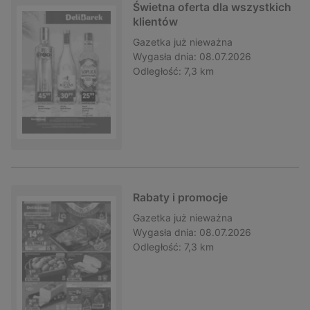
Świetna oferta dla wszystkich
klientów
Gazetka
już nieważna
Wygasła dnia:
08.07.2026
Odległość:
7,3 km
Rabaty i promocje
Gazetka
już nieważna
Wygasła dnia:
08.07.2026
Odległość:
7,3 km