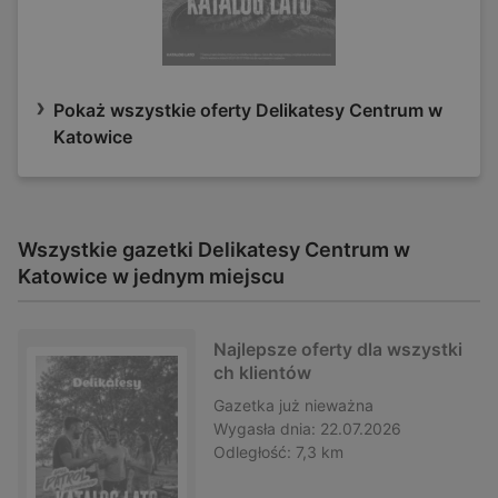
Pokaż wszystkie oferty Delikatesy Centrum w
Katowice
Wszystkie gazetki Delikatesy Centrum w
Katowice w jednym miejscu
Najlepsze oferty dla wszystki
ch klientów
Gazetka
już nieważna
Wygasła dnia:
22.07.2026
Odległość:
7,3 km