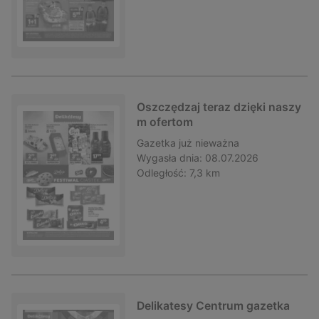
Oszczędzaj teraz dzięki naszy
m ofertom
Gazetka
już nieważna
Wygasła dnia:
08.07.2026
Odległość:
7,3 km
Delikatesy Centrum gazetka