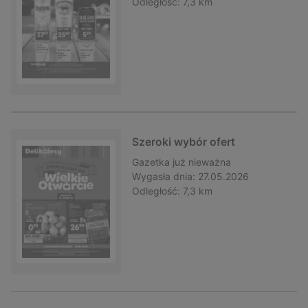
Odległość:
7,3 km
Szeroki wybór ofert
Gazetka
już nieważna
Wygasła dnia:
27.05.2026
Odległość:
7,3 km