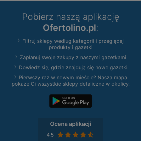
Pobierz naszą aplikację
Ofertolino.pl
:
Filtruj sklepy według kategorii i przeglądaj
produkty i gazetki
Zaplanuj swoje zakupy z naszymi gazetkami
Dowiedz się, gdzie znajdują się nowe gazetki
Pierwszy raz w nowym mieście? Nasza mapa
pokaże Ci wszystkie sklepy detaliczne w okolicy.
Ocena aplikacji
4,5