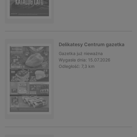
Delikatesy Centrum gazetka
Gazetka
już nieważna
Wygasła dnia:
15.07.2026
Odległość:
7,3 km