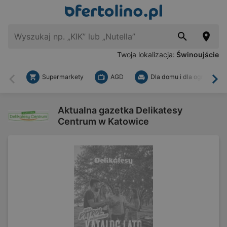
Twoja lokalizacja:
Świnoujście
Supermarkety
AGD
Dla domu i dla ogrodu
Wstecz
Dal
Aktualna gazetka Delikatesy
Centrum w Katowice