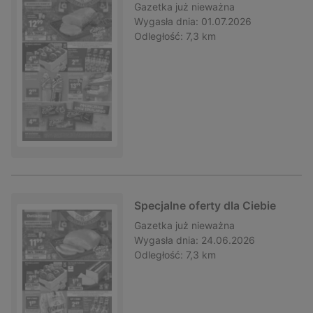
Gazetka
już nieważna
Wygasła dnia:
01.07.2026
Odległość:
7,3 km
Specjalne oferty dla Ciebie
Gazetka
już nieważna
Wygasła dnia:
24.06.2026
Odległość:
7,3 km