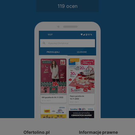
119 ocen
Ofertolino.pl
Informacje prawne