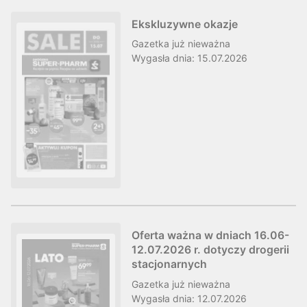
Ekskluzywne okazje
Gazetka
już nieważna
Wygasła dnia:
15.07.2026
Oferta ważna w dniach 16.06-
12.07.2026 r. dotyczy drogerii
stacjonarnych
Gazetka
już nieważna
Wygasła dnia:
12.07.2026