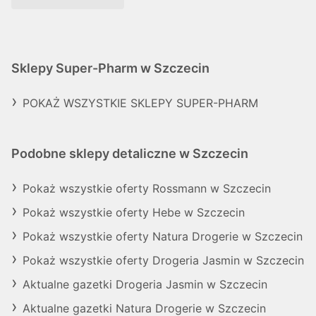
Sklepy Super-Pharm w Szczecin
POKAŻ WSZYSTKIE SKLEPY SUPER-PHARM
Podobne sklepy detaliczne w Szczecin
Pokaż wszystkie oferty Rossmann w Szczecin
Pokaż wszystkie oferty Hebe w Szczecin
Pokaż wszystkie oferty Natura Drogerie w Szczecin
Pokaż wszystkie oferty Drogeria Jasmin w Szczecin
Aktualne gazetki Drogeria Jasmin w Szczecin
Aktualne gazetki Natura Drogerie w Szczecin