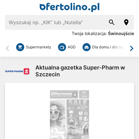
Twoja lokalizacja:
Świnoujście
Supermarkety
AGD
Dla domu i dla ogrodu
Wstecz
Dal
Aktualna gazetka Super-Pharm w
Szczecin