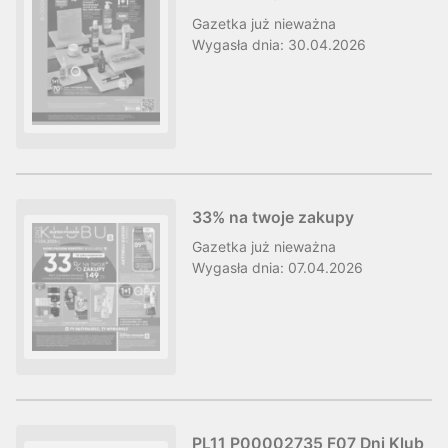
Gazetka
już nieważna
Wygasła dnia:
30.04.2026
33% na twoje zakupy
Gazetka
już nieważna
Wygasła dnia:
07.04.2026
PL11 P00002735 F07 Dni Klub