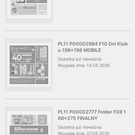
PL11 P00002984 F10 Dni Klub
u 198x198 MOBILE
Gazetka
już nieważna
Wygasła dnia:
14.05.2026
PL11 P00002777 Folder F08 1
68x275 FINALNY
Gazetka
już nieważna
Wygasła dnia:
07.05.2026