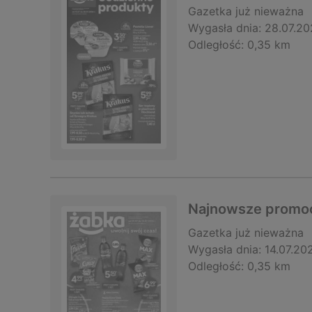
Gazetka
już nieważna
Wygasła dnia:
28.07.20
Odległość:
0,35 km
Najnowsze promoc
Gazetka
już nieważna
Wygasła dnia:
14.07.20
Odległość:
0,35 km