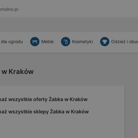
rtolino.pl
 dla ogrodu
Meble
Kosmetyki
Odzież i obu
a w Kraków
każ wszystkie oferty Żabka w Kraków
każ wszystkie sklepy Żabka w Kraków