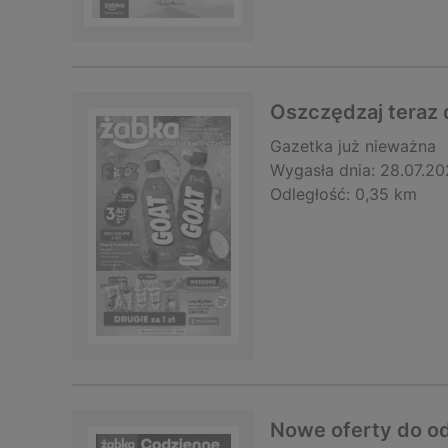
Oszczędzaj teraz 
Gazetka
już nieważna
Wygasła dnia:
28.07.20
Odległość:
0,35 km
Nowe oferty do o