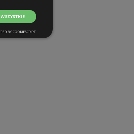
 WSZYSTKIE
RED BY COOKIESCRIPT