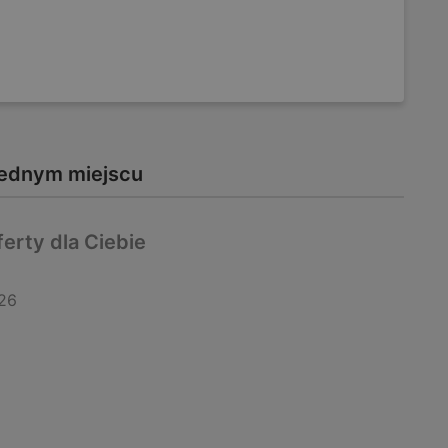
jednym miejscu
erty dla Ciebie
26