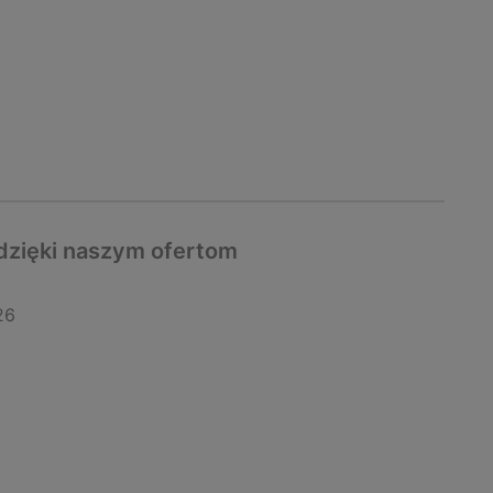
dzięki naszym ofertom
26