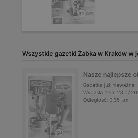
Wszystkie gazetki Żabka w Kraków w 
Nasze najlepsze of
Gazetka
już nieważna
Wygasła dnia:
28.07.20
Odległość:
0,35 km