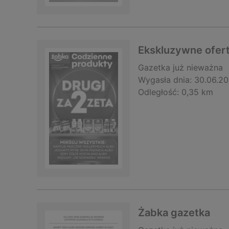
Ekskluzywne ofert
Gazetka
już nieważna
Wygasła dnia:
30.06.2
Odległość:
0,35 km
Żabka gazetka