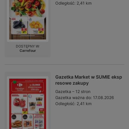
Odległość:
2,41 km
DOSTĘPNY W:
Carrefour
Gazetka Market w SUMIE eksp
resowe zakupy
Gazetka – 12 stron
Gazetka ważna do:
17.08.2026
Odległość:
2,41 km