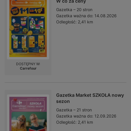
W co za ceny
Gazetka – 20 stron
Gazetka ważna do:
14.08.2026
Odległość:
2,41 km
DOSTĘPNY W:
Carrefour
Gazetka Market SZKOŁA nowy
sezon
Gazetka – 21 stron
Gazetka ważna do:
12.09.2026
Odległość:
2,41 km