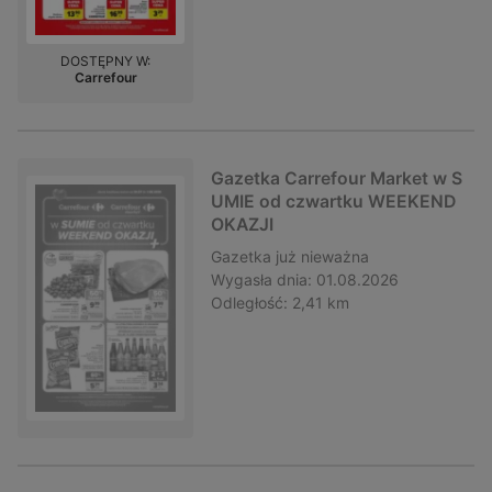
DOSTĘPNY W:
Carrefour
Gazetka Carrefour Market w S
UMIE od czwartku WEEKEND
OKAZJI
Gazetka
już nieważna
Wygasła dnia:
01.08.2026
Odległość:
2,41 km