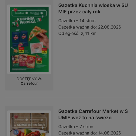
Gazetka Kuchnia włoska w SU
MIE przez cały rok
Gazetka – 14 stron
Gazetka ważna do:
22.08.2026
Odległość:
2,41 km
DOSTĘPNY W:
Carrefour
Gazetka Carrefour Market w S
UMIE weź to na świeżo
Gazetka – 7 stron
Gazetka ważna do:
14.08.2026