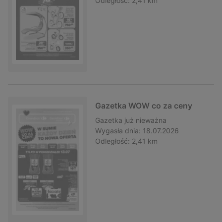
Odległość:
2,41 km
Gazetka WOW co za ceny
Gazetka
już nieważna
Wygasła dnia:
18.07.2026
Odległość:
2,41 km