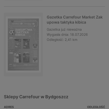
Gazetka Carrefour Market Zak
upowa taktyka kibica
Gazetka
już nieważna
Wygasła dnia:
18.07.2026
Odległość:
2,41 km
Sklepy Carrefour w Bydgoszcz
ADRES
ODLEGŁOŚĆ