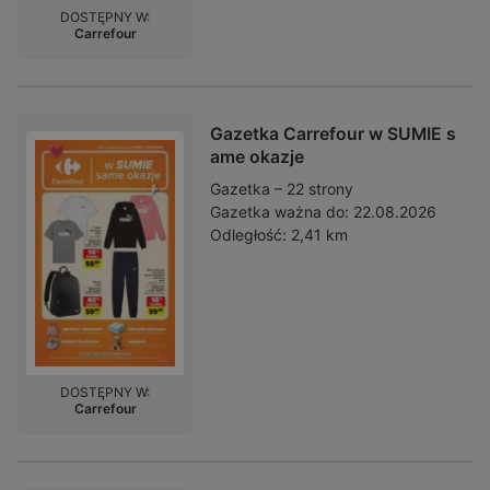
DOSTĘPNY W:
Carrefour
Gazetka Carrefour w SUMIE s
ame okazje
Gazetka – 22 strony
Gazetka ważna do:
22.08.2026
Odległość:
2,41 km
DOSTĘPNY W:
Carrefour