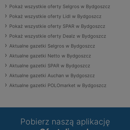
Pokaż wszystkie oferty Selgros w Bydgoszcz
Pokaż wszystkie oferty Lidl w Bydgoszcz
Pokaż wszystkie oferty SPAR w Bydgoszcz
Pokaż wszystkie oferty Dealz w Bydgoszcz
Aktualne gazetki Selgros w Bydgoszcz
Aktualne gazetki Netto w Bydgoszcz
Aktualne gazetki SPAR w Bydgoszcz
Aktualne gazetki Auchan w Bydgoszcz
Aktualne gazetki POLOmarket w Bydgoszcz
Pobierz naszą aplikację