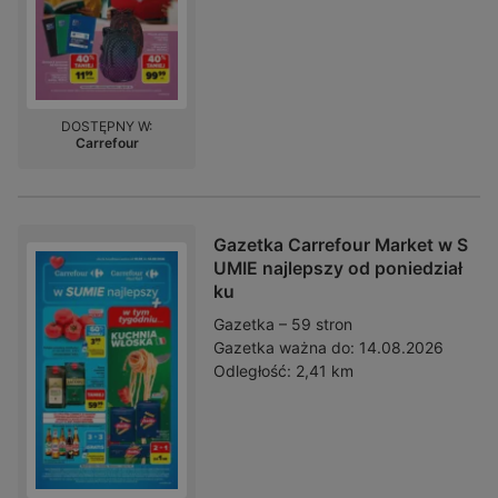
DOSTĘPNY W:
Carrefour
Gazetka Carrefour Market w S
UMIE najlepszy od poniedział
ku
Gazetka – 59 stron
Gazetka ważna do:
14.08.2026
Odległość:
2,41 km