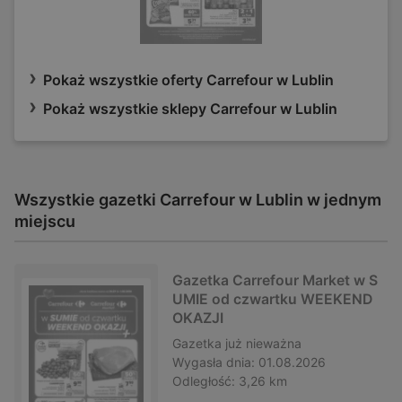
Pokaż wszystkie oferty Carrefour w Lublin
Pokaż wszystkie sklepy Carrefour w Lublin
Wszystkie gazetki Carrefour w Lublin w jednym
miejscu
Gazetka Carrefour Market w S
UMIE od czwartku WEEKEND
OKAZJI
Gazetka
już nieważna
Wygasła dnia:
01.08.2026
Odległość:
3,26 km