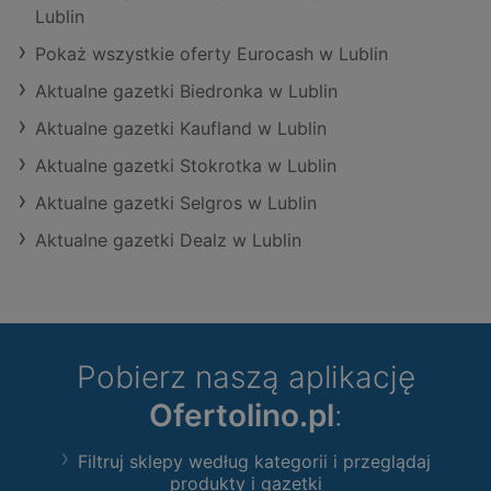
Lublin
Pokaż wszystkie oferty Eurocash w Lublin
Aktualne gazetki Biedronka w Lublin
Aktualne gazetki Kaufland w Lublin
Aktualne gazetki Stokrotka w Lublin
Aktualne gazetki Selgros w Lublin
Aktualne gazetki Dealz w Lublin
Pobierz naszą aplikację
Ofertolino.pl
:
Filtruj sklepy według kategorii i przeglądaj
produkty i gazetki