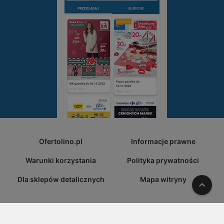
Ofertolino.pl
Informacje prawne
Warunki korzystania
Polityka prywatności
Dla sklepów detalicznych
Mapa witryny
W gó