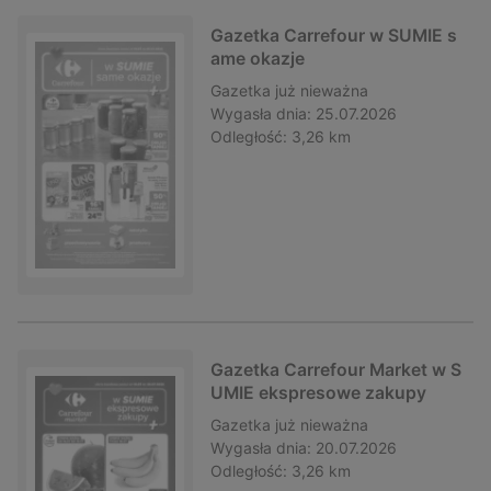
Gazetka Carrefour w SUMIE s
ame okazje
Gazetka
już nieważna
Wygasła dnia:
25.07.2026
Odległość:
3,26 km
Gazetka Carrefour Market w S
UMIE ekspresowe zakupy
Gazetka
już nieważna
Wygasła dnia:
20.07.2026
Odległość:
3,26 km