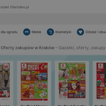
a dzień
Ofertolino.pl
 dla ogrodu
Meble
Kosmetyki
Odzież i obu
Oferty zakupów w Kraków
– Gazetki, oferty, zakupy