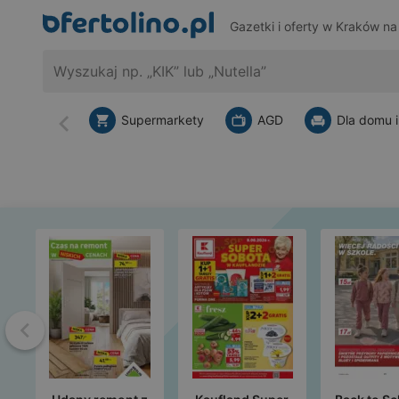
Gazetki i oferty w Kraków n
Supermarkety
AGD
Dla domu i
Wstecz
Wstecz