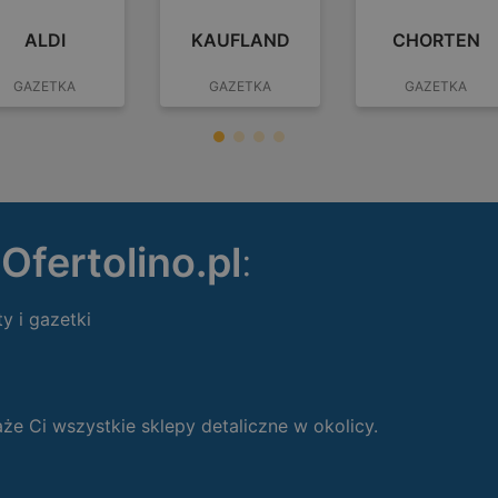
ALDI
KAUFLAND
CHORTEN
GAZETKA
GAZETKA
GAZETKA
ę
Ofertolino.pl
:
ty i gazetki
 Ci wszystkie sklepy detaliczne w okolicy.