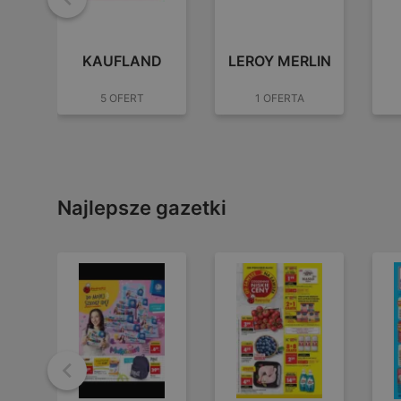
Wstecz
KAUFLAND
LEROY MERLIN
5 OFERT
1 OFERTA
Najlepsze gazetki
Wstecz