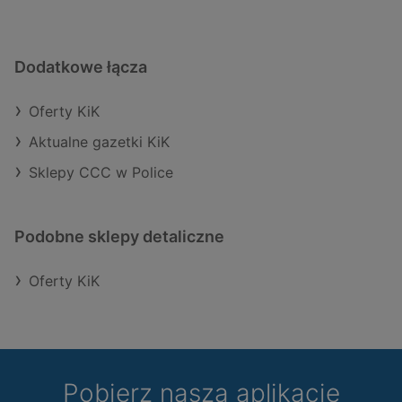
Dodatkowe łącza
Oferty KiK
Aktualne gazetki KiK
Sklepy CCC w Police
Podobne sklepy detaliczne
Oferty KiK
Pobierz naszą aplikację