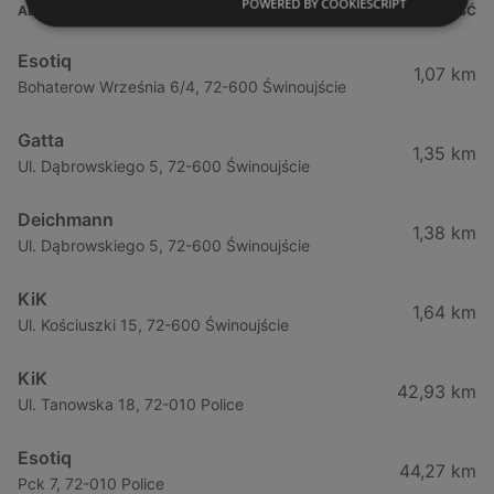
POWERED BY COOKIESCRIPT
ADRES
ODLEGŁOŚĆ
Esotiq
1,07 km
Bohaterow Września 6/4, 72-600 Świnoujście
Gatta
1,35 km
Ul. Dąbrowskiego 5, 72-600 Świnoujście
Deichmann
1,38 km
Ul. Dąbrowskiego 5, 72-600 Świnoujście
KiK
1,64 km
Ul. Kościuszki 15, 72-600 Świnoujście
KiK
42,93 km
Ul. Tanowska 18, 72-010 Police
Esotiq
44,27 km
Pck 7, 72-010 Police