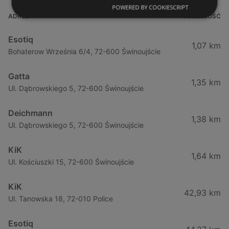
POWERED BY COOKIESCRIPT
ADRES
ODLEGŁOŚĆ
Esotiq
1,07 km
Bohaterow Września 6/4, 72-600 Świnoujście
Gatta
1,35 km
Ul. Dąbrowskiego 5, 72-600 Świnoujście
Deichmann
1,38 km
Ul. Dąbrowskiego 5, 72-600 Świnoujście
KiK
1,64 km
Ul. Kościuszki 15, 72-600 Świnoujście
KiK
42,93 km
Ul. Tanowska 18, 72-010 Police
Esotiq