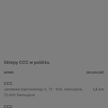
Sklepy CCC w pobliżu
ADRES
ODLEGŁOŚĆ
CCC
1,4 km
Jarosława Dąbrowskiego 5, 72 - 600, świnoujście,
72-600 Świnoujście
CCC