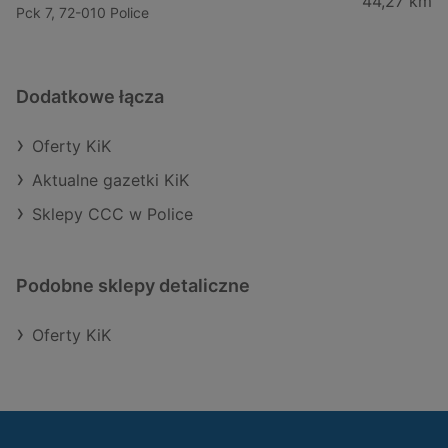
44,27 km
Pck 7, 72-010 Police
Dodatkowe łącza
Oferty KiK
Aktualne gazetki KiK
Sklepy CCC w Police
Podobne sklepy detaliczne
Oferty KiK